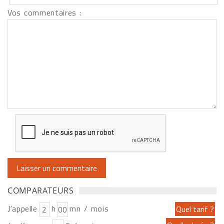
Vos commentaires :
COMPARATEURS
J'appelle
h
mn / mois