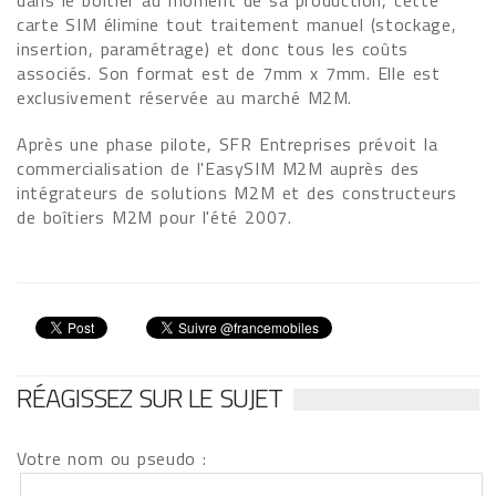
dans le boîtier au moment de sa production, cette
carte SIM élimine tout traitement manuel (stockage,
insertion, paramétrage) et donc tous les coûts
associés. Son format est de 7mm x 7mm. Elle est
exclusivement réservée au marché M2M.
Après une phase pilote, SFR Entreprises prévoit la
commercialisation de l'EasySIM M2M auprès des
intégrateurs de solutions M2M et des constructeurs
de boîtiers M2M pour l'été 2007.
RÉAGISSEZ SUR LE SUJET
Votre nom ou pseudo :