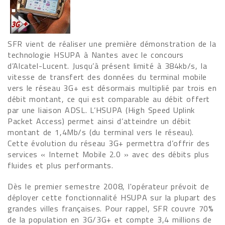
SFR vient de réaliser une première démonstration de la
technologie HSUPA à Nantes avec le concours
d’Alcatel-Lucent. Jusqu’à présent limité à 384kb/s, la
vitesse de transfert des données du terminal mobile
vers le réseau 3G+ est désormais multiplié par trois en
débit montant, ce qui est comparable au débit offert
par une liaison ADSL. L’HSUPA (High Speed Uplink
Packet Access) permet ainsi d’atteindre un débit
montant de 1,4Mb/s (du terminal vers le réseau).
Cette évolution du réseau 3G+ permettra d’offrir des
services « Internet Mobile 2.0 » avec des débits plus
fluides et plus performants.
Dès le premier semestre 2008, l'opérateur prévoit de
déployer cette fonctionnalité HSUPA sur la plupart des
grandes villes françaises. Pour rappel, SFR couvre 70%
de la population en 3G/3G+ et compte 3,4 millions de