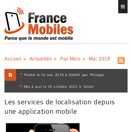
Accueil
»
Actualités
»
Par Mois
»
Mai 2019
Publié le
14 mai 2019 à 06h00
par
Philippe
Mis à jour le
16 octobre 2025 à 14h42
Les services de localisation depuis
une application mobile