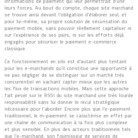
informations de paiement qui leur permettrait d'unir
leurs forces. Au bout du compte, chaque site marchand
se trouve ainsi devant l'obligation d'élaborer seul, et
pour lui-même, sa propre solution de sécurisation du
paiement mobile, sans pouvoir réellement capitaliser ni
sur l'expérience de ses pairs, ni sur les efforts déjà
engagés pour sécuriser le paiement e-commerce
classique.
Ce fonctionnement en silo est d'autant plus tentant
pour les e-marchands qu'il constitue une opportunité à
ne pas négliger de se distinguer sur un marché très
concurrentiel en sachant capter mieux que les autres
les flux de transactions mobiles. Mais cette approche
fait peser sur le RSSI du site marchand une très lourde
responsabilité sans lui donner le recul stratégique
nécessaire pour l'aborder. Encore plus que l'e-paiement
traditionnel, le m-paiement se caractérise en effet par
une chaîne de communication à la fois plus complexe
et plus sensible. En plus des acteurs traditionnels tels
que l'e-marchand, son fournisseur de services de