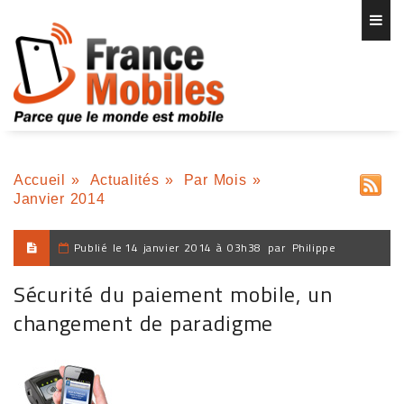
Accueil
»
Actualités
»
Par Mois
»
Janvier 2014
Publié le
14 janvier 2014 à 03h38
par
Philippe
Sécurité du paiement mobile, un
changement de paradigme