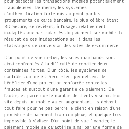
pour détecter les transactions mobiles potentiellement
frauduleuses. De même, les systèmes
d'authentification forte mis au point par les
groupements de carte bancaire, le plus célèbre étant
3D Secure, se révèlent, à l'usage, relativement
inadaptés aux particularités du paiement sur mobile. Le
résultat de ces inadaptations se lit dans les
statistiques de conversion des sites de e-commerce.
D'un point de vue métier, les sites marchands sont
ainsi confrontés à la difficulté de concilier deux
contraintes fortes. D'un côté, les systèmes de
contrôle comme 3D Secure leur permettent de
bénéficier d'une protection renforcée contre les
fraudes et surtout d'une garantie de paiement. De
l'autre, et parce que le nombre de clients visitant leur
site depuis un mobile va en augmentant, ils doivent
tout faire pour ne pas perdre le client en raison d'une
procédure de paiement trop complexe, et quelque fois
impossible à réaliser. D'un point de vue financier, le
paiement mobile se caractérise ainsi par une forme de