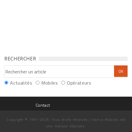
RECHERCHER
Actualités
Mobiles
Opérateurs
Contact
Copyright © 1997-2026. Tous droits réservés | France Mobiles est
une marque déposée.