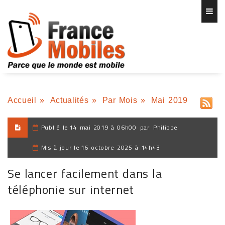
Accueil
»
Actualités
»
Par Mois
»
Mai 2019
Publié le
14 mai 2019 à 06h00
par
Philippe
Mis à jour le
16 octobre 2025 à 14h43
Se lancer facilement dans la
téléphonie sur internet