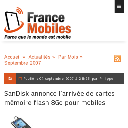
Accueil
»
Actualités
»
Par Mois
»
Septembre 2007
Publié le
04 septembre 2007 à 21h25
par
Philippe
SanDisk annonce l’arrivée de cartes
mémoire flash 8Go pour mobiles