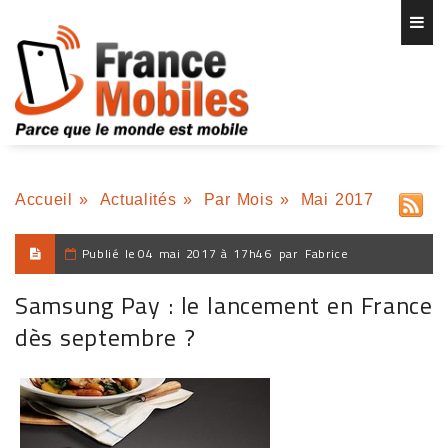
Accueil
»
Actualités
»
Par Mois
»
Mai 2017
Publié le
04 mai 2017 à 17h46
par
Fabrice
Samsung Pay : le lancement en France
dès septembre ?