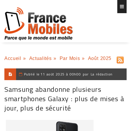
Accueil
»
Actualités
»
Par Mois
»
Août 2025
Publié le
11 août 2025 à 00h00
par
La rédaction
Samsung abandonne plusieurs
smartphones Galaxy : plus de mises à
jour, plus de sécurité