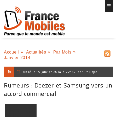
Accueil
»
Actualités
»
Par Mois
»
Janvier 2014
Publié le
15 janvier 2014 à 22h57
par
Philippe
Rumeurs : Deezer et Samsung vers un
accord commercial