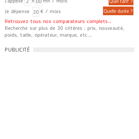
J'appelle
h
mn / mois
Je dépense
€ / mois
Retrouvez tous nos comparateurs complets...
Recherche sur plus de 30 critères : prix, nouveauté,
poids, taille, opérateur, marque, etc....
PUBLICITÉ