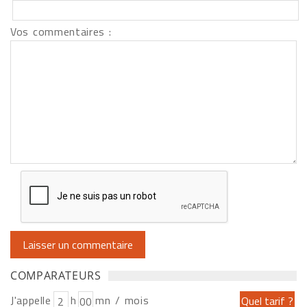
Vos commentaires :
COMPARATEURS
J'appelle
h
mn / mois