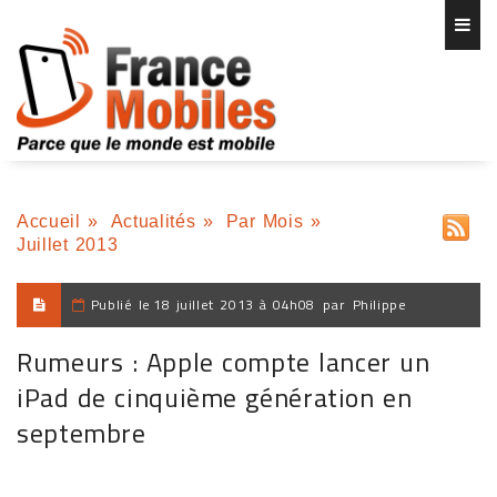
Accueil
»
Actualités
»
Par Mois
»
Juillet 2013
Publié le
18 juillet 2013 à 04h08
par
Philippe
Rumeurs : Apple compte lancer un
iPad de cinquième génération en
septembre