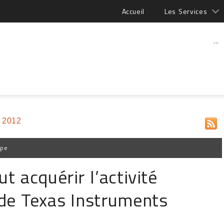
Accueil
Les Services
...
 2012
ppe
 acquérir l’activité
de Texas Instruments