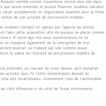
Amazon semble vouloir s’aventurer encore plus loin dans
e que laisse entendre le journal financier israélien Calcalist.
n serait actuellement en négociation avancée avec la firme
 rachat de son activité de processeurs mobiles.
r israélien Calcalist et reprise par l’agence de presse
ut faire cette acquisition afin de pouvoir se placer comme
tronics. À noter que ces deux constructeurs ne se
s se chargent également de la conception de leur
 l’accord pourrait se traduire par une somme assez
ation la valeur de l’activité de processeurs mobiles de
ssé entendre, au courant du mois dernier, qu’il comptait
 activité sans fil. Cette réorientation devrait lui
 celui des smartphones, notamment celui de l’automobile.
i du côté d’Amazon ni du côté de Texas Instruments.