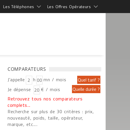
Les Téléphones
Les Offres Opérateurs
COMPARATEURS
J'appelle
h
mn / mois
Je dépense
€ / mois
Retrouvez tous nos comparateurs
complets...
Recherche sur plus de 30 critères : prix,
nouveauté, poids, taille, opérateur,
marque, etc....