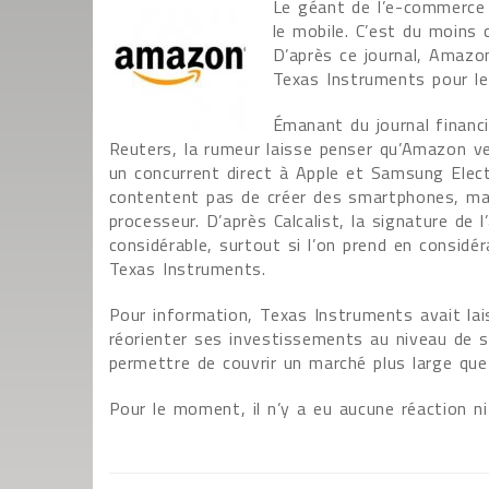
Le géant de l’e-commerce 
le mobile. C’est du moins c
D’après ce journal, Amazo
Texas Instruments pour le
Émanant du journal financie
Reuters, la rumeur laisse penser qu’Amazon ve
un concurrent direct à Apple et Samsung Elec
contentent pas de créer des smartphones, mai
processeur. D’après Calcalist, la signature de
considérable, surtout si l’on prend en considér
Texas Instruments.
Pour information, Texas Instruments avait lai
réorienter ses investissements au niveau de son
permettre de couvrir un marché plus large que
Pour le moment, il n’y a eu aucune réaction n