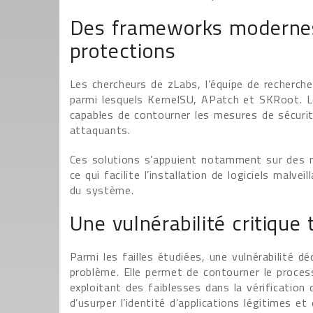
Des frameworks modernes
protections
Les chercheurs de zLabs, l’équipe de recherche
parmi lesquels KernelSU, APatch et SKRoot. 
capables de contourner les mesures de sécurit
attaquants.
Ces solutions s’appuient notamment sur des m
ce qui facilite l’installation de logiciels malve
du système.
Une vulnérabilité critique 
Parmi les failles étudiées, une vulnérabilité d
problème. Elle permet de contourner le process
exploitant des faiblesses dans la vérification d
d’usurper l’identité d’applications légitimes et