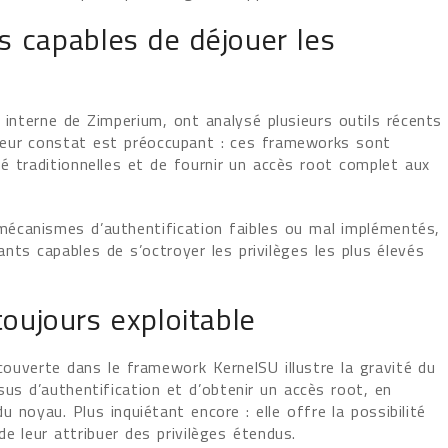
 capables de déjouer les
 interne de Zimperium, ont analysé plusieurs outils récents
Leur constat est préoccupant : ces frameworks sont
é traditionnelles et de fournir un accès root complet aux
écanismes d’authentification faibles ou mal implémentés,
illants capables de s’octroyer les privilèges les plus élevés
toujours exploitable
écouverte dans le framework KernelSU illustre la gravité du
us d’authentification et d’obtenir un accès root, en
u noyau. Plus inquiétant encore : elle offre la possibilité
 de leur attribuer des privilèges étendus.