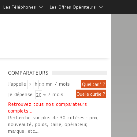
Les Téléphones
Les Offres Opérateurs
COMPARATEURS
J'appelle
h
mn / mois
Je dépense
€ / mois
Retrouvez tous nos comparateurs
complets...
Recherche sur plus de 30 critères : prix,
nouveauté, poids, taille, opérateur,
marque, etc....