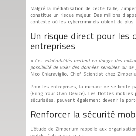
Malgré la médiatisation de cette faille, Zimperi
constitue un risque majeur. Des millions d’ap
contexte où les cybercriminels ciblent de plus
Un risque direct pour les
entreprises
«
Ces vulnérabilités mettent en danger des million
possibilité de voler des données sensibles ou de 
Nico Chiaraviglio, Chief Scientist chez Zimperi
Pour les entreprises, la menace ne se limite 
(Bring Your Own Device). Les flottes mobiles 
sécurisées, peuvent également devenir la port
Renforcer la sécurité mobi
L’étude de Zimperium rappelle aux organisation
mobile. Cela passe par :