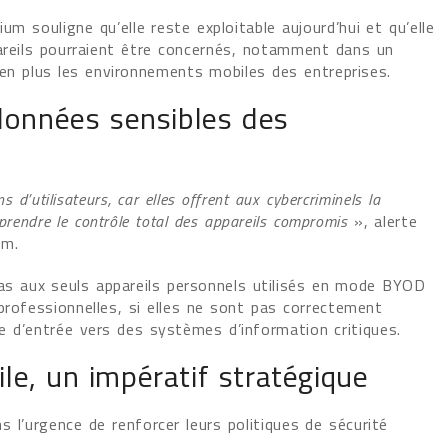
um souligne qu’elle reste exploitable aujourd’hui et qu’elle
pareils pourraient être concernés, notamment dans un
 en plus les environnements mobiles des entreprises.
 données sensibles des
s d’utilisateurs, car elles offrent aux cybercriminels la
prendre le contrôle total des appareils compromis
», alerte
um.
pas aux seuls appareils personnels utilisés en mode BYOD
professionnelles, si elles ne sont pas correctement
e d’entrée vers des systèmes d’information critiques.
le, un impératif stratégique
s l’urgence de renforcer leurs politiques de sécurité