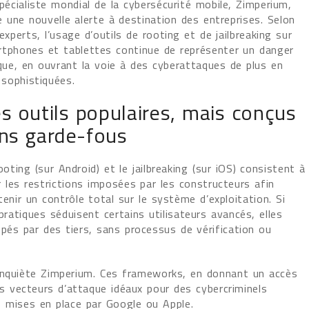
pécialiste mondial de la cybersécurité mobile, Zimperium,
e une nouvelle alerte à destination des entreprises. Selon
experts, l’usage d’outils de rooting et de jailbreaking sur
tphones et tablettes continue de représenter un danger
ique, en ouvrant la voie à des cyberattaques de plus en
 sophistiquées.
s outils populaires, mais conçus
ns garde-fous
ooting (sur Android) et le jailbreaking (sur iOS) consistent à
r les restrictions imposées par les constructeurs afin
tenir un contrôle total sur le système d’exploitation. Si
pratiques séduisent certains utilisateurs avancés, elles
pés par des tiers, sans processus de vérification ou
inquiète Zimperium. Ces frameworks, en donnant un accès
 vecteurs d’attaque idéaux pour des cybercriminels
s mises en place par Google ou Apple.