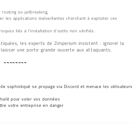
 rooting ou jailbreaking,
er les applications malveillantes cherchant à exploiter ces
ques liés à l’installation d’outils non vérifiés.
iquées, les experts de Zimperium insistent : ignorer la
à laisser une porte grande ouverte aux attaquants.
~~~~~~~~
ile sophistiqué se propage via Discord et menace les utilisateurs
 huilé pour voler vos données
tre votre entreprise en danger