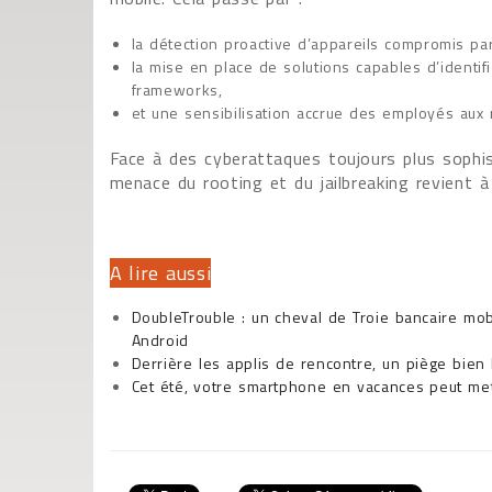
la détection proactive d’appareils compromis par
la mise en place de solutions capables d’identifi
frameworks,
et une sensibilisation accrue des employés aux ris
Face à des cyberattaques toujours plus sophist
menace du rooting et du jailbreaking revient 
A lire aussi
DoubleTrouble : un cheval de Troie bancaire mob
Android
Derrière les applis de rencontre, un piège bien
Cet été, votre smartphone en vacances peut met