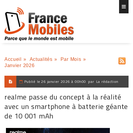
Accueil
»
Actualités
»
Par Mois
»
Janvier 2026
Publié le
26 janvier 2026 à 00h00
par
La rédaction
realme passe du concept à la réalité
avec un smartphone à batterie géante
de 10 001 mAh