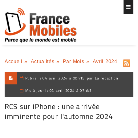
Accueil
»
Actualités
»
Par Mois
»
Avril 2024
Publié le
04 avril 2024 à 00h15
par
La rédaction
Mis à jour le
04 avril 2024 à 07h45
RCS sur iPhone : une arrivée
imminente pour l'automne 2024