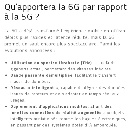
Qu’apportera la 6G par rapport
à la 5G ?
La 5G a déjà transformé l’expérience mobile en offrant
débits plus rapides et latence réduite, mais la 6G
promet un saut encore plus spectaculaire. Parmi les
évolutions annoncées :
Utilisation du spectre térahertz (THz)
, au-delà du
gigahertz actuel, permettant des vitesses inédites.
Bande passante démultipliée
, facilitant le transfert
massif de données.
Réseau « intelligent »
, capable d’intégrer des données
issues de capteurs et de s’adapter en temps réel aux
usages.
Déploiement d’applications inédites, allant des
lunettes connectées de réalité augmentée
aux objets
intelligents miniaturisés comme les bagues électroniques,
en passant par des systèmes dotés d’IA embarquée.