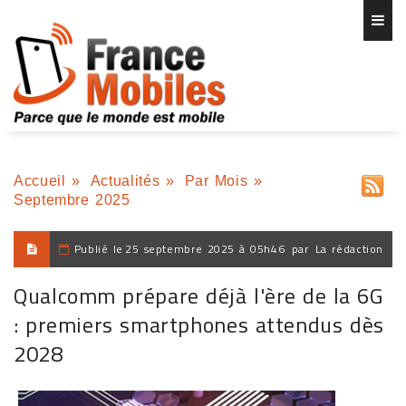
Accueil
»
Actualités
»
Par Mois
»
Septembre 2025
Publié le
25 septembre 2025 à 05h46
par
La rédaction
Qualcomm prépare déjà l'ère de la 6G
: premiers smartphones attendus dès
2028