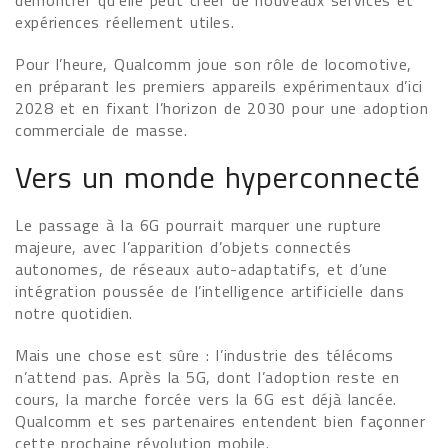
démontrer qu’elle peut créer de nouveaux services et
expériences réellement utiles.
Pour l’heure, Qualcomm joue son rôle de locomotive,
en préparant les premiers appareils expérimentaux d’ici
2028 et en fixant l’horizon de 2030 pour une adoption
commerciale de masse.
Vers un monde hyperconnecté
Le passage à la 6G pourrait marquer une rupture
majeure, avec l’apparition d’objets connectés
autonomes, de réseaux auto-adaptatifs, et d’une
intégration poussée de l’intelligence artificielle dans
notre quotidien.
Mais une chose est sûre : l’industrie des télécoms
n’attend pas. Après la 5G, dont l’adoption reste en
cours, la marche forcée vers la 6G est déjà lancée.
Qualcomm et ses partenaires entendent bien façonner
cette prochaine révolution mobile.