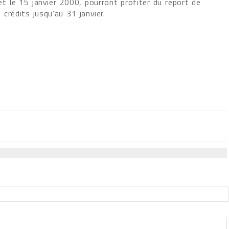
et le 15 janvier 2000, pourront profiter du report de
s crédits jusqu'au 31 janvier.