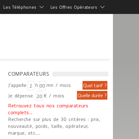
Les Téléphones
Les Offres Opérateurs
COMPARATEURS
J'appelle
h
mn / mois
Je dépense
€ / mois
Retrouvez tous nos comparateurs
complets...
Recherche sur plus de 30 critères : prix,
nouveauté, poids, taille, opérateur,
marque, etc....