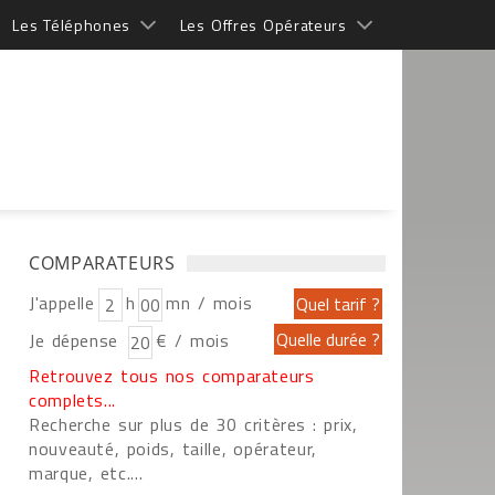
Les Téléphones
Les Offres Opérateurs
COMPARATEURS
J'appelle
h
mn / mois
Je dépense
€ / mois
Retrouvez tous nos comparateurs
complets...
Recherche sur plus de 30 critères : prix,
nouveauté, poids, taille, opérateur,
marque, etc....