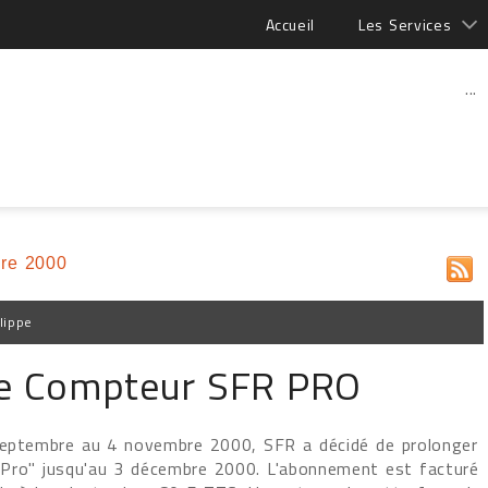
Accueil
Les Services
...
re 2000
lippe
fre Compteur SFR PRO
 septembre au 4 novembre 2000, SFR a décidé de prolonger
Pro" jusqu'au 3 décembre 2000. L'abonnement est facturé