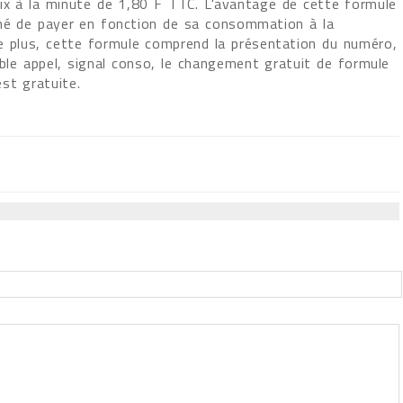
x à la minute de 1,80 F TTC. L'avantage de cette formule
né de payer en fonction de sa consommation à la
De plus, cette formule comprend la présentation du numéro,
ouble appel, signal conso, le changement gratuit de formule
st gratuite.