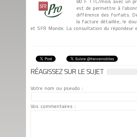
80 F TTC/mois avec un pri
est de permettre à l'abon
différence des forfaits. 
la facture détaillée, le d
et SFR Monde. La consultation du répondeur e
RÉAGISSEZ SUR LE SUJET
Votre nom ou pseudo :
Vos commentaires :