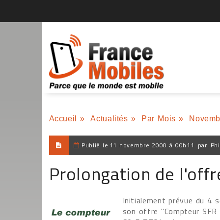
Accueil
»
Actualités
»
Par Mois
»
Novemb
Publié le
11 novembre 2000 à 00h11
par
Phi
Prolongation de l'of
Initialement prévue du 4
son offre "Compteur SFR 