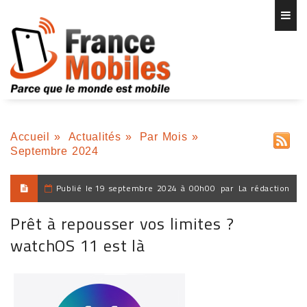
Accueil
»
Actualités
»
Par Mois
»
Septembre 2024
Publié le
19 septembre 2024 à 00h00
par
La rédaction
Prêt à repousser vos limites ?
watchOS 11 est là