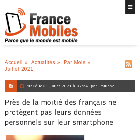
Accueil
»
Actualités
»
Par Mois
»
Juillet 2021
Publié le
01 juillet 2021 à 07h54
par
Philippe
Près de la moitié des français ne
protègent pas leurs données
personnels sur leur smartphone