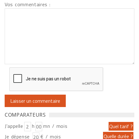
Vos commentaires :
COMPARATEURS
J'appelle
h
mn / mois
Je dépense
€ / mois