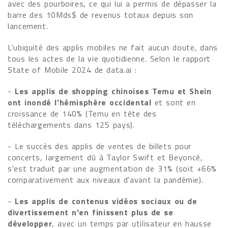
avec des pourboires, ce qui lui a permis de dépasser la
barre des 10Mds$ de revenus totaux depuis son
lancement.
L'ubiquité des applis mobiles ne fait aucun doute, dans
tous les actes de la vie quotidienne. Selon le rapport
State of Mobile 2024 de data.ai :
-
Les applis de shopping chinoises Temu et Shein
ont inondé l'hémisphère occidental
et sont en
croissance de 140% (Temu en tête des
téléchargements dans 125 pays).
- Le succès des applis de ventes de billets pour
concerts, largement dû à Taylor Swift et Beyoncé,
s'est traduit par une augmentation de 31% (soit +66%
comparativement aux niveaux d'avant la pandémie).
-
Les applis de contenus vidéos sociaux ou de
divertissement n'en finissent plus de se
développer
, avec un temps par utilisateur en hausse