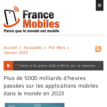
Accueil
»
Actualités
»
Par Mois
»
Janvier 2024
Publié le
30 janvier 2024 à 00h15
par
La rédaction
Plus de 5000 milliards d'heures
passées sur les applications mobiles
dans le monde en 2023