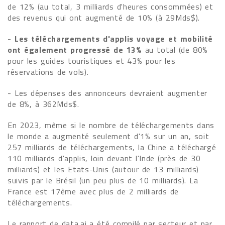
de 12% (au total, 3 milliards d'heures consommées) et
des revenus qui ont augmenté de 10% (à 29Mds$).
-
Les téléchargements d'applis voyage et mobilité
ont également progressé de 13%
au total (de 80%
pour les guides touristiques et 43% pour les
réservations de vols).
- Les dépenses des annonceurs devraient augmenter
de 8%, à 362Mds$.
En 2023, même si le nombre de téléchargements dans
le monde a augmenté seulement d'1% sur un an, soit
257 milliards de téléchargements, la Chine a téléchargé
110 milliards d'applis, loin devant l'Inde (près de 30
milliards) et les Etats-Unis (autour de 13 milliards)
suivis par le Brésil (un peu plus de 10 milliards). La
France est 17ème avec plus de 2 milliards de
téléchargements.
Le rapport de data.ai a été compilé par secteur et par