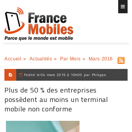
Accueil
»
Actualités
»
Par Mois
»
Mars 2016
Publié le
04 mars 2016 à 10h00
par
Philippe
Plus de 50 % des entreprises
possèdent au moins un terminal
mobile non conforme