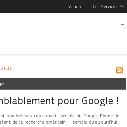
Accueil
Les Services
...
 2007
ppe
mblablement pour Google !
ent nombreuses concernant l'arrivée du Google Phone, le
éant de la recherche américain, il semble qu'aujourd'hui