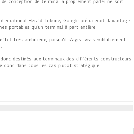
e de conception de terminal à proprement parler ne soit
l'International Herald Tribune, Google préparerait davantage
nes portables qu'un terminal à part entière.
ffet très ambitieux, puisqu'il s'agira vraisemblablement
.
 donc destinés aux terminaux des différents constructeurs
e donc dans tous les cas plutôt stratégique.