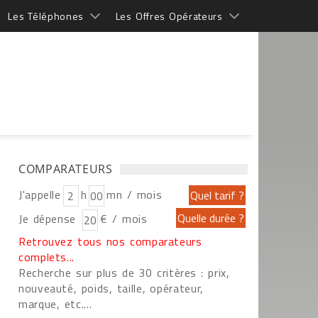
Les Téléphones
Les Offres Opérateurs
COMPARATEURS
J'appelle
h
mn / mois
Je dépense
€ / mois
Retrouvez tous nos comparateurs
complets...
Recherche sur plus de 30 critères : prix,
nouveauté, poids, taille, opérateur,
marque, etc....