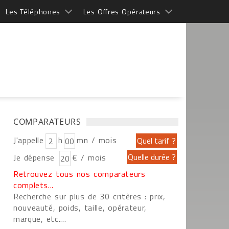
Les Téléphones
Les Offres Opérateurs
COMPARATEURS
J'appelle
h
mn / mois
Je dépense
€ / mois
Retrouvez tous nos comparateurs
complets...
Recherche sur plus de 30 critères : prix,
nouveauté, poids, taille, opérateur,
marque, etc....