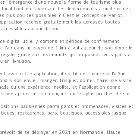
r l'émergence d'une nouvelle forme de tourisme plus
s local tout en favorisant les déplacements à pied sur des
es plus courtes possibles ? C'est le concept de Parrot
'application recense gratuitement les adresses toutes
accessibles autour de soi.
de digital utile, y compris en période de confinement :
e l'air dans un rayon de 1 km à vol autour de son domicile
 régaler grâce aux restaurants qui proposent leurs plats à
 en livraison.
t avec cette application, il suffit de cliquer sur l'icône
ond à son envie : manger, trinquer, dormir, faire une visite,
de ou une expérience insolite, et l'application donne
es bons plans en commençant par les plus proches de soi.
positions parisiennes parmi parcs et promenades, visites et
utiques, restaurants, bars, boutiques, accessibles jusque
er prévoit de se déployer en 2021 en Normandie, Haute