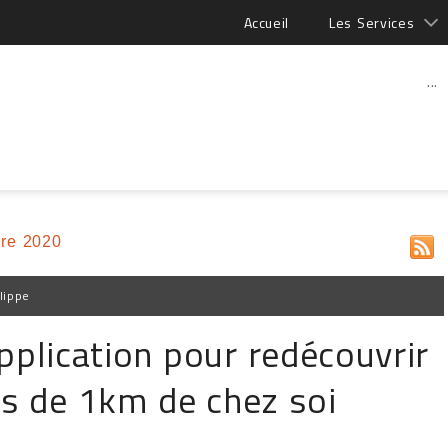
Accueil
Les Services
...
re 2020
lippe
application pour redécouvrir
ns de 1km de chez soi