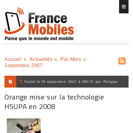
Accueil
»
Actualités
»
Par Mois
»
Septembre 2007
Publié le
19 septembre 2007 à 08h15
par
Philippe
Orange mise sur la technologie
HSUPA en 2008