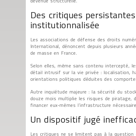
devenue structurelle.
Des critiques persistante
institutionnalisée
Les associations de défense des droits numé
International, dénoncent depuis plusieurs année
de masse en France.
Selon elles, même sans contenu intercepté, l
détail intrusif sur la vie privée : localisation,
orientations politiques déduites des comporte
Autre inquiétude majeure : la sécurité du sto
douze mois multiplie les risques de piratage, 
financer eux-mêmes l’infrastructure nécessai
Un dispositif jugé ineffic
Les critiques ne se limitent pas à la question 