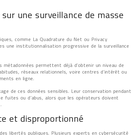
s sur une surveillance de masse
riques, comme La Quadrature du Net ou Privacy
s une institutionnalisation progressive de la surveillance
es métadonnées permettent déjà d’obtenir un niveau de
 habitudes, réseaux relationnels, voire centres d’intérêt ou
ments en ligne.
ckage de ces données sensibles. Leur conservation pendant
de fuites ou d’abus, alors que les opérateurs doivent
re.
ace et disproportionné
des libertés publiques. Plusieurs experts en cybersécurité