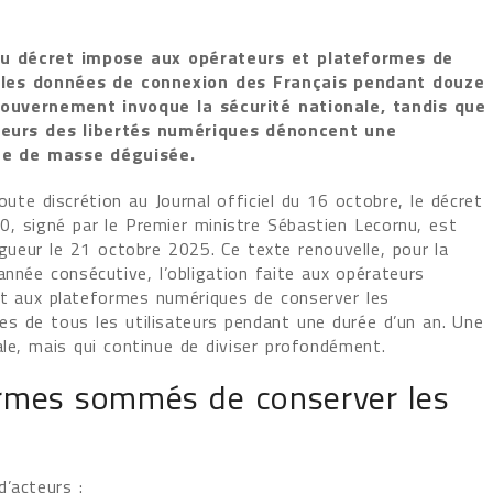
u décret impose aux opérateurs et plateformes de
 les données de connexion des Français pendant douze
ouvernement invoque la sécurité nationale, tandis que
seurs des libertés numériques dénoncent une
nce de masse déguisée.
oute discrétion au Journal officiel du 16 octobre, le décret
, signé par le Premier ministre Sébastien Lecornu, est
gueur le 21 octobre 2025. Ce texte renouvelle, pour la
nnée consécutive, l’obligation faite aux opérateurs
t aux plateformes numériques de conserver les
s de tous les utilisateurs pendant une durée d’un an. Une
ale, mais qui continue de diviser profondément.
ormes sommés de conserver les
’acteurs :