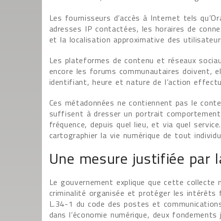
Les fournisseurs d’accès à Internet tels qu’
adresses IP contactées, les horaires de conne
et la localisation approximative des utilisateu
Les plateformes de contenu et réseaux sociaux
encore les forums communautaires doivent, ell
identifiant, heure et nature de l’action effect
Ces métadonnées ne contiennent pas le conte
suffisent à dresser un portrait comportementa
fréquence, depuis quel lieu, et via quel servi
cartographier la vie numérique de tout individu
Une mesure justifiée par l
Le gouvernement explique que cette collecte ma
criminalité organisée et protéger les intérêts 
L.34-1 du code des postes et communications 
dans l’économie numérique, deux fondements ju