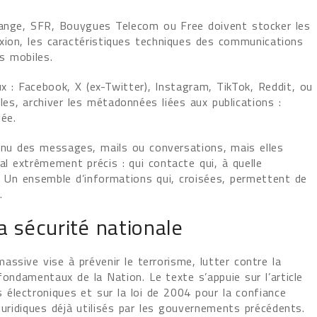
Orange, SFR, Bouygues Telecom ou Free doivent stocker les
xion, les caractéristiques techniques des communications
rs mobiles.
 : Facebook, X (ex-Twitter), Instagram, TikTok, Reddit, ou
es, archiver les métadonnées liées aux publications :
uée.
nu des messages, mails ou conversations, mais elles
l extrêmement précis : qui contacte qui, à quelle
ce. Un ensemble d’informations qui, croisées, permettent de
.
a sécurité nationale
ssive vise à prévenir le terrorisme, lutter contre la
fondamentaux de la Nation. Le texte s’appuie sur l’article
électroniques et sur la loi de 2004 pour la confiance
ridiques déjà utilisés par les gouvernements précédents.