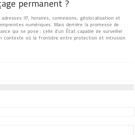
açage permanent ?
 adresses IP, horaires, connexions, géolocalisation et
s empreintes numériques. Mais derrière la promesse de
ance qui se pose : celle d’un État capable de surveiller
contexte où la frontière entre protection et intrusion