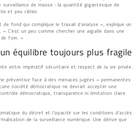
le surveillance de masse : la quantité gigantesque de
ile et peu ciblée.
de fond qui complique le travail d’analyse », explique un
 « C’est un peu comme chercher une aiguille dans une
 de foin. »
 un équilibre toujours plus fragile
te entre impératif sécuritaire et respect de la vie privée.
he préventive face à des menaces jugées « permanentes
aucune société démocratique ne devrait accepter une
contrôle démocratique, transparence ni limitation claire
omatique du décret et l’opacité sur les conditions d’accès
malisation de la surveillance numérique. Une dérive que