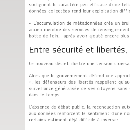
soulignent le caractère peu efficace d’une tel
données collectées rend leur exploitation diffic
« L’accumulation de métadonnées crée un bruit 
ancien membre des services de renseignement.
botte de foin… après avoir ajouté encore plus
Entre sécurité et libertés,
Ce nouveau décret illustre une tension croissan
Alors que le gouvernement défend une approc
», les défenseurs des libertés rappellent qu’
surveillance généralisée de ses citoyens sans 
dans le temps.
L’absence de débat public, la reconduction aut
aux données renforcent le sentiment d’une nor
certains estiment déjà difficile à inverser.