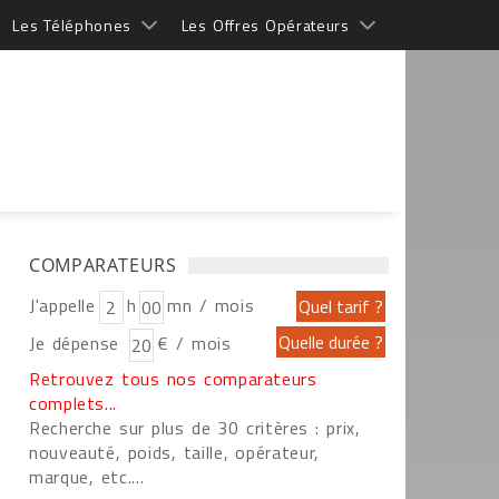
Les Téléphones
Les Offres Opérateurs
COMPARATEURS
J'appelle
h
mn / mois
Je dépense
€ / mois
Retrouvez tous nos comparateurs
complets...
Recherche sur plus de 30 critères : prix,
nouveauté, poids, taille, opérateur,
marque, etc....