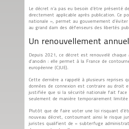
Le décret n’a pas eu besoin d’être présenté de
directement applicable après publication. Ce po
nationale », permet au gouvernement d’éviter 
au grand dam des défenseurs des libertés publ
Un renouvellement annuel
Depuis 2021, ce décret est renouvelé chaque a
d’anodin : elle permet à la France de contourne
européenne (CJUE).
Cette dernière a rappelé à plusieurs reprises q
données de connexion est contraire au droit e
justifiée que si la sécurité nationale fait face
seulement de manière temporairement limitée a
Plutôt que de faire voter une loi risquant d’
nouveau décret, contournant ainsi le risque ju
juristes qualifient de « subterfuge administrat