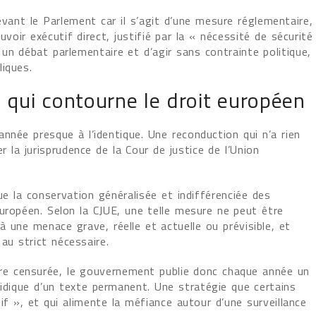
vant le Parlement car il s’agit d’une mesure réglementaire,
uvoir exécutif direct, justifié par la « nécessité de sécurité
un débat parlementaire et d’agir sans contrainte politique,
iques.
 qui contourne le droit européen
nnée presque à l’identique. Une reconduction qui n’a rien
r la jurisprudence de la Cour de justice de l’Union
ue la conservation généralisée et indifférenciée des
uropéen. Selon la CJUE, une telle mesure ne peut être
 à une menace grave, réelle et actuelle ou prévisible, et
u strict nécessaire.
être censurée, le gouvernement publie donc chaque année un
ridique d’un texte permanent. Une stratégie que certains
if », et qui alimente la méfiance autour d’une surveillance