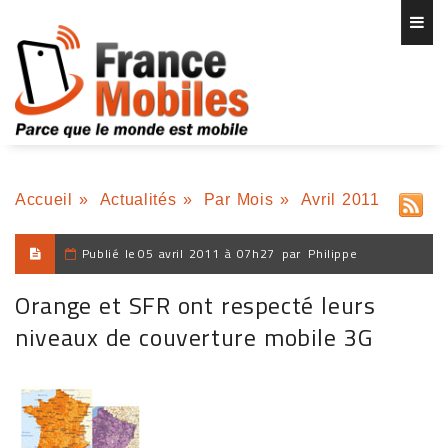
Accueil
»
Actualités
»
Par Mois
»
Avril 2011
Publié le
05 avril 2011 à 07h27
par
Philippe
Orange et SFR ont respecté leurs
niveaux de couverture mobile 3G