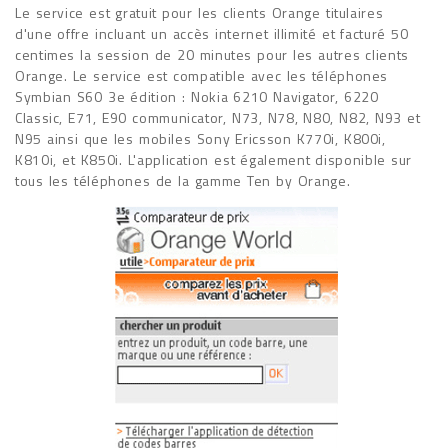
Le service est gratuit pour les clients Orange titulaires
d'une offre incluant un accès internet illimité et facturé 50
centimes la session de 20 minutes pour les autres clients
Orange. Le service est compatible avec les téléphones
Symbian S60 3e édition : Nokia 6210 Navigator, 6220
Classic, E71, E90 communicator, N73, N78, N80, N82, N93 et
N95 ainsi que les mobiles Sony Ericsson K770i, K800i,
K810i, et K850i. L'application est également disponible sur
tous les téléphones de la gamme Ten by Orange.