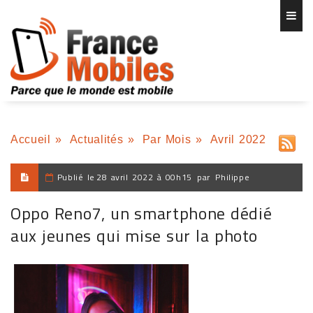
Accueil
»
Actualités
»
Par Mois
»
Avril 2022
Publié le
28 avril 2022 à 00h15
par
Philippe
Oppo Reno7, un smartphone dédié
aux jeunes qui mise sur la photo