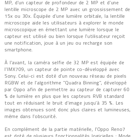
MP, d'un capteur de profondeur de 2 MP et d'une
lentille microscope de 2 MP avec un grossissement de
15x ou 30x. Équipée d'une lumière orbitale, la lentille
microscope aide les utilisateurs à explorer le monde
microscopique en émettant une lumière lorsque le
capteur est utilisé ou bien lorsque l'utilisateur reçoit
une notification, joue à un jeu ou recharge son
smartphone.
À l'avant, la caméra selfie de 32 MP est équipée de
l'IMX709, un capteur de pointe co-développé avec
Sony. Celui-ci est doté d'un nouveau réseau de pixels
RGBW et de l'algorithme "Quadra Binning", développé
par Oppo afin de permettre au capteur de capturer 60
% de lumière en plus que les capteurs RVB standard
tout en réduisant le bruit d'image jusqu'à 35 %. Les
images obtenues sont donc plus claires et lumineuses,
même dans l'obscurité.
En complément de la partie matérielle, l'Oppo Reno7
est doté de plusieurs fonctionnalités logicielles : Mode