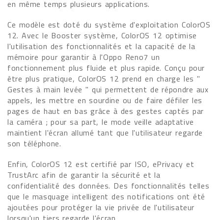
en même temps plusieurs applications.
Ce modèle est doté du système d'exploitation ColorOS
12. Avec le Booster système, ColorOS 12 optimise
l'utilisation des fonctionnalités et la capacité de la
mémoire pour garantir à l'Oppo Reno7 un
fonctionnement plus fluide et plus rapide. Conçu pour
être plus pratique, ColorOS 12 prend en charge les "
Gestes à main levée " qui permettent de répondre aux
appels, les mettre en sourdine ou de faire défiler les
pages de haut en bas grâce à des gestes captés par
la caméra ; pour sa part, le mode veille adaptative
maintient l'écran allumé tant que l'utilisateur regarde
son téléphone.
Enfin, ColorOS 12 est certifié par ISO, ePrivacy et
TrustArc afin de garantir la sécurité et la
confidentialité des données. Des fonctionnalités telles
que le masquage intelligent des notifications ont été
ajoutées pour protéger la vie privée de l'utilisateur
lorsqu'un tiers regarde l'écran.