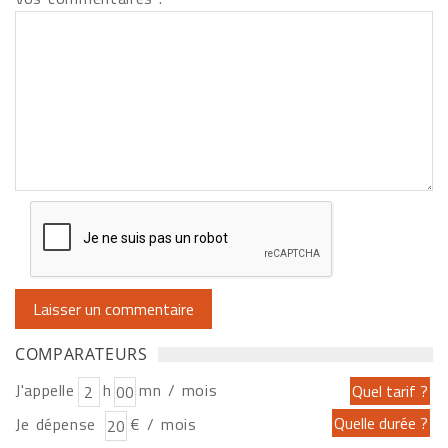
COMPARATEURS
J'appelle
h
mn / mois
Je dépense
€ / mois