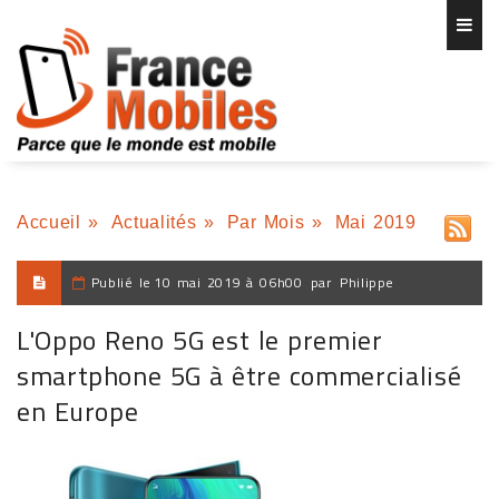
Accueil
»
Actualités
»
Par Mois
»
Mai 2019
Publié le
10 mai 2019 à 06h00
par
Philippe
L'Oppo Reno 5G est le premier
smartphone 5G à être commercialisé
en Europe