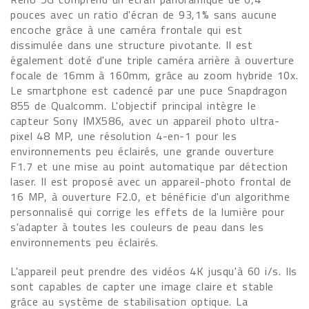
pouces avec un ratio d'écran de 93,1% sans aucune
encoche grâce à une caméra frontale qui est
dissimulée dans une structure pivotante. Il est
également doté d'une triple caméra arrière à ouverture
focale de 16mm à 160mm, grâce au zoom hybride 10x.
Le smartphone est cadencé par une puce Snapdragon
855 de Qualcomm. L'objectif principal intègre le
capteur Sony IMX586, avec un appareil photo ultra-
pixel 48 MP, une résolution 4-en-1 pour les
environnements peu éclairés, une grande ouverture
F1.7 et une mise au point automatique par détection
laser. Il est proposé avec un appareil-photo frontal de
16 MP, à ouverture F2.0, et bénéficie d'un algorithme
personnalisé qui corrige les effets de la lumière pour
s'adapter à toutes les couleurs de peau dans les
environnements peu éclairés.
L'appareil peut prendre des vidéos 4K jusqu'à 60 i/s. Ils
sont capables de capter une image claire et stable
grâce au système de stabilisation optique. La