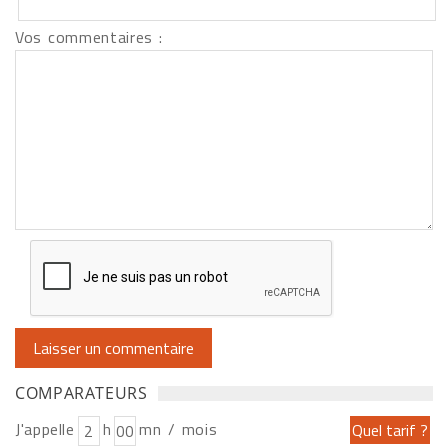
Vos commentaires :
COMPARATEURS
J'appelle
h
mn / mois