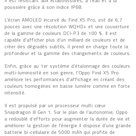
Il est résistant aux éclaboussures, à l'eau et à la
poussière grâce à son indice IP68.
L'écran AMOLED incurvé du Find X5 Pro, est de 6,7
pouces avec une résolution WQHD+ et une couverture
de la gamme de couleurs DCI-P3 de 100 %. Il est
capable d'afficher plus d'un milliard de couleurs et de
créer des dégradés subtils, il prend en charge toute la
profondeur et la gamme des changements de couleurs.
Enfin, grâce au 1er système d'étalonnage des couleurs
multi-luminosité en son genre, l'Oppo Find X5 Pro
améliore les performances d'affichage en créant des
couleurs homogènes en basse lumière comme en forte
intensité.
Il est propulsé par un processeur multi cœur
Snapdragon 8 Gen 1. Sur le plan de l'autonomie, Oppo
a redoublé d'efforts pour augmenter la durée de vie et
améliorer la gestion de l'énergie il dispose d'une grande
batterie bi-cellulaire de 5000 mAh qui profite de