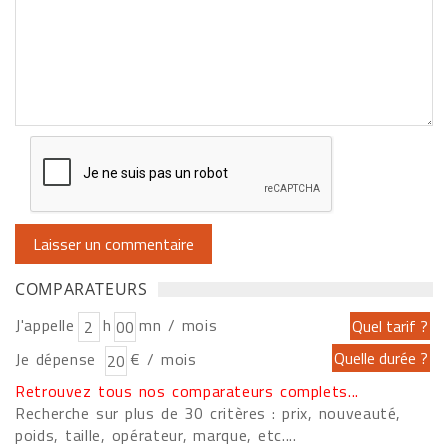
COMPARATEURS
J'appelle
h
mn / mois
Je dépense
€ / mois
Retrouvez tous nos comparateurs complets...
Recherche sur plus de 30 critères : prix, nouveauté,
poids, taille, opérateur, marque, etc....