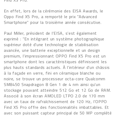
Find X3 Pro.
En effet, lors de la cérémonie des EISA Awards, le
Oppo Find X5 Pro, a remporté le prix "Advanced
Smartphone" pour la troisième année consécutive.
Paul Miller, président de l'EISA, s'est également
exprimé : "En intégrant un système photographique
supérieur doté d'une technologie de stabilisation
avancée, une batterie exceptionnelle et un design
premium, l'impressionnant OPPO Find X5 Pro est un
smartphone dont les caractéristiques définissent les
plus hauts standards actuels. À l'intérieur d'un châssis
à la façade en verre, fini en céramique blanche ou
noire, se trouve un processeur octa-core Qualcomm
SM8450 Snapdragon 8 Gen 1 de 4 nm ainsi qu'un
stockage pouvant atteindre 512 Go et 12 Go de RAM.
Associé à son écran AMOLED LTPO 2.0 de 170 mm
avec un taux de rafraîchissement de 120 Hz, l'OPPO
Find X5 Pro offre des fonctionnalités imbattables. Et
avec son puissant capteur principal de 50 MP complété