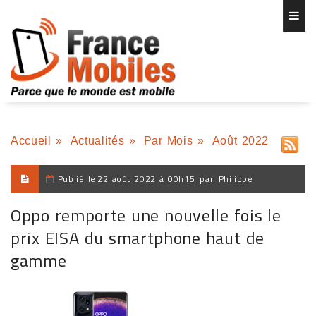
Accueil
»
Actualités
»
Par Mois
»
Août 2022
Publié le
22 août 2022 à 00h15
par
Philippe
Oppo remporte une nouvelle fois le
prix EISA du smartphone haut de
gamme