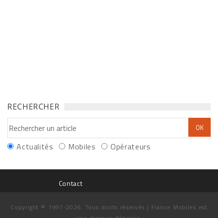
RECHERCHER
Actualités
Mobiles
Opérateurs
Contact
Copyright © 1997-2026. Tous droits réservés | France Mobiles est
une marque déposée.