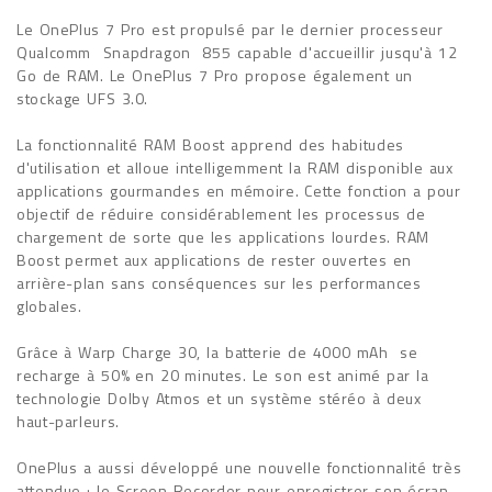
Le OnePlus 7 Pro est propulsé par le dernier processeur
Qualcomm Snapdragon 855 capable d'accueillir jusqu'à 12
Go de RAM. Le OnePlus 7 Pro propose également un
stockage UFS 3.0.
La fonctionnalité RAM Boost apprend des habitudes
d'utilisation et alloue intelligemment la RAM disponible aux
applications gourmandes en mémoire. Cette fonction a pour
objectif de réduire considérablement les processus de
chargement de sorte que les applications lourdes. RAM
Boost permet aux applications de rester ouvertes en
arrière-plan sans conséquences sur les performances
globales.
Grâce à Warp Charge 30, la batterie de 4000 mAh se
recharge à 50% en 20 minutes. Le son est animé par la
technologie Dolby Atmos et un système stéréo à deux
haut-parleurs.
OnePlus a aussi développé une nouvelle fonctionnalité très
attendue ; le Screen Recorder pour enregistrer son écran