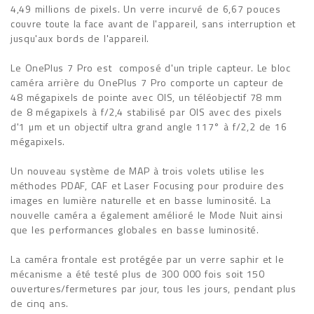
4,49 millions de pixels. Un verre incurvé de 6,67 pouces
couvre toute la face avant de l'appareil, sans interruption et
jusqu'aux bords de l'appareil.
Le OnePlus 7 Pro est composé d'un triple capteur. Le bloc
caméra arrière du OnePlus 7 Pro comporte un capteur de
48 mégapixels de pointe avec OIS, un téléobjectif 78 mm
de 8 mégapixels à f/2,4 stabilisé par OIS avec des pixels
d'1 µm et un objectif ultra grand angle 117° à f/2,2 de 16
mégapixels.
Un nouveau système de MAP à trois volets utilise les
méthodes PDAF, CAF et Laser Focusing pour produire des
images en lumière naturelle et en basse luminosité. La
nouvelle caméra a également amélioré le Mode Nuit ainsi
que les performances globales en basse luminosité.
La caméra frontale est protégée par un verre saphir et le
mécanisme a été testé plus de 300 000 fois soit 150
ouvertures/fermetures par jour, tous les jours, pendant plus
de cinq ans.