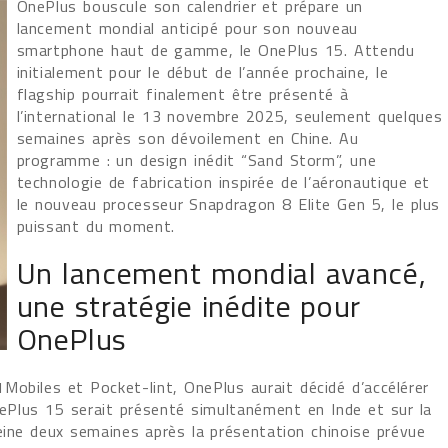
OnePlus bouscule son calendrier et prépare un
lancement mondial anticipé pour son nouveau
smartphone haut de gamme, le OnePlus 15. Attendu
initialement pour le début de l’année prochaine, le
flagship pourrait finalement être présenté à
l’international le 13 novembre 2025, seulement quelques
semaines après son dévoilement en Chine. Au
programme : un design inédit “Sand Storm”, une
technologie de fabrication inspirée de l’aéronautique et
le nouveau processeur Snapdragon 8 Elite Gen 5, le plus
puissant du moment.
Un lancement mondial avancé,
une stratégie inédite pour
OnePlus
obiles et Pocket-lint, OnePlus aurait décidé d’accélérer
nePlus 15 serait présenté simultanément en Inde et sur la
eine deux semaines après la présentation chinoise prévue