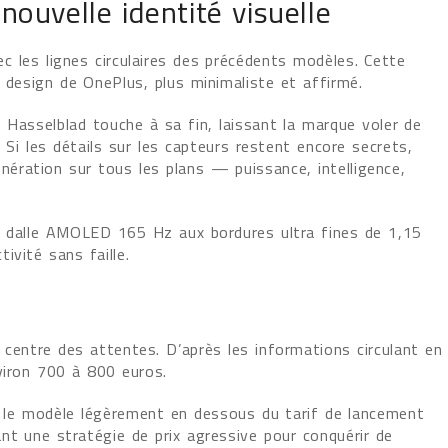
ouvelle identité visuelle
 les lignes circulaires des précédents modèles. Cette
 design de OnePlus, plus minimaliste et affirmé.
 Hasselblad touche à sa fin, laissant la marque voler de
 Si les détails sur les capteurs restent encore secrets,
ération sur tous les plans — puissance, intelligence,
e dalle AMOLED 165 Hz aux bordures ultra fines de 1,15
ivité sans faille.
centre des attentes. D’après les informations circulant en
viron 700 à 800 euros.
it le modèle légèrement en dessous du tarif de lancement
t une stratégie de prix agressive pour conquérir de