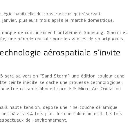
tégie habituelle du constructeur, qui réservait
à janvier, plusieurs mois après le marché domestique.
la marque de concurrencer frontalement Samsung, Xiaomi et
ée, une période cruciale pour les ventes de smartphones.
echnologie aérospatiale s’invite
 sera sa version “Sand Storm”, une édition couleur dune
ette teinte inédite se cache une prouesse technologique :
l’industrie du smartphone le procédé Micro-Arc Oxidation
ma à haute tension, dépose une fine couche céramique
 un châssis 3,4 fois plus dur que l’aluminium et 1,3 fois
respectueux de l’environnement.