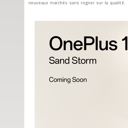
nouveaux marchés sans rogner sur la qualité.