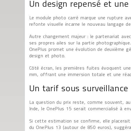
Un design repensé et une n
Le module photo carré marque une rupture avec
refonte visuelle incarne le nouveau langage de
Autre changement majeur : le partenariat avec
ses propres ailes sur la partie photographique.
OnePlus promet une évolution de deuxième gén
design et photo.
Côté écran, les premières fuites évoquent un
mm, offrant une immersion totale et une réact
Un tarif sous surveillance
La question du prix reste, comme souvent, au 
Inde, le OnePlus 15 serait commercialisé à en
Si cette estimation se confirme, elle placera
du OnePlus 13 (autour de 850 euros), suggéran