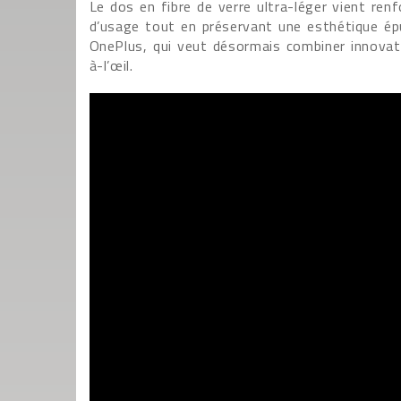
Le dos en fibre de verre ultra-léger vient renfor
d’usage tout en préservant une esthétique ép
OnePlus, qui veut désormais combiner innovati
à-l’œil.