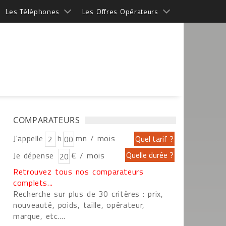
Les Téléphones
Les Offres Opérateurs
COMPARATEURS
J'appelle
h
mn / mois
Je dépense
€ / mois
Retrouvez tous nos comparateurs
complets...
Recherche sur plus de 30 critères : prix,
nouveauté, poids, taille, opérateur,
marque, etc....