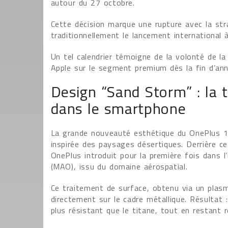
autour du 27 octobre.
Cette décision marque une rupture avec la stra
traditionnellement le lancement international 
Un tel calendrier témoigne de la volonté de 
Apple sur le segment premium dès la fin d’ann
Design “Sand Storm” : la t
dans le smartphone
La grande nouveauté esthétique du OnePlus 15
inspirée des paysages désertiques. Derrière c
OnePlus introduit pour la première fois dans 
(MAO), issu du domaine aérospatial.
Ce traitement de surface, obtenu via un plas
directement sur le cadre métallique. Résultat :
plus résistant que le titane, tout en restant 