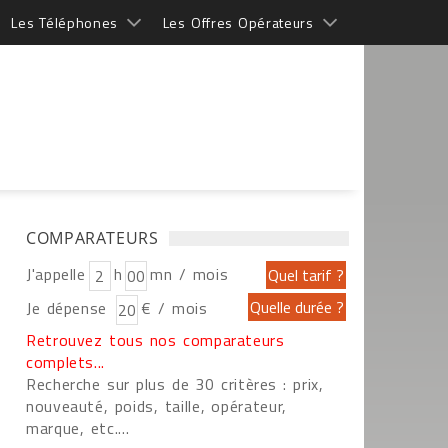
Les Téléphones
Les Offres Opérateurs
COMPARATEURS
J'appelle
h
mn / mois
Je dépense
€ / mois
Retrouvez tous nos comparateurs
complets...
Recherche sur plus de 30 critères : prix,
nouveauté, poids, taille, opérateur,
marque, etc....