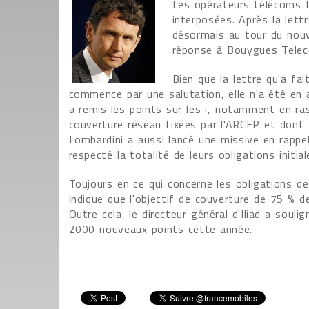
Les opérateurs télécoms f
interposées. Après la lett
désormais au tour du nouv
réponse à Bouygues Tele
Bien que la lettre qu'a fai
commence par une salutation, elle n'a été en
a remis les points sur les i, notamment en ra
couverture réseau fixées par l'ARCEP et don
Lombardini a aussi lancé une missive en rapp
respecté la totalité de leurs obligations initia
Toujours en ce qui concerne les obligations d
indique que l'objectif de couverture de 75 % de
Outre cela, le directeur général d'Iliad a souli
2000 nouveaux points cette année.