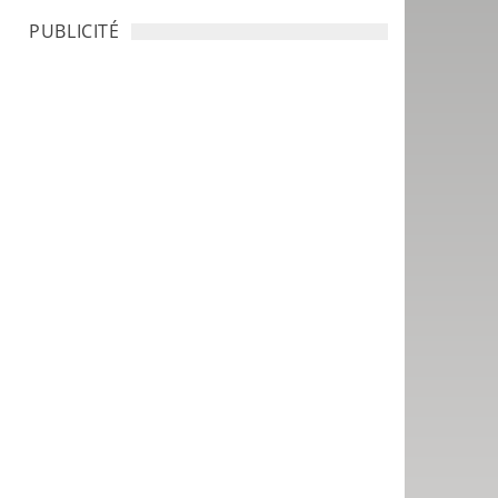
PUBLICITÉ