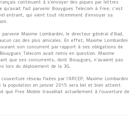
rançais continuent à s'envoyer des piques par lettres
re qu'avait fait parvenir Bouygues Telecom à Free, c'est
el entrant, qui vient tout récemment d'envoyer sa
com.
t parvenir Maxime Lombardini, le directeur général d'Iliad,
 aucun cas des plus amicales. En effet, Maxime Lombardini
ssurant son concurrent par rapport à ses obligations de
t Bouygues Telecom avait remis en question. Maxime
elant que ses concurrents, dont Bouygues, n'avaient pas
les lors du déploiement de la 3G.
e couverture réseau fixées par l'ARCEP, Maxime Lombardini
 la population en janvier 2015 sera bel et bien atteint.
gné que Free Mobile travaillait actuellement à l'ouverture de