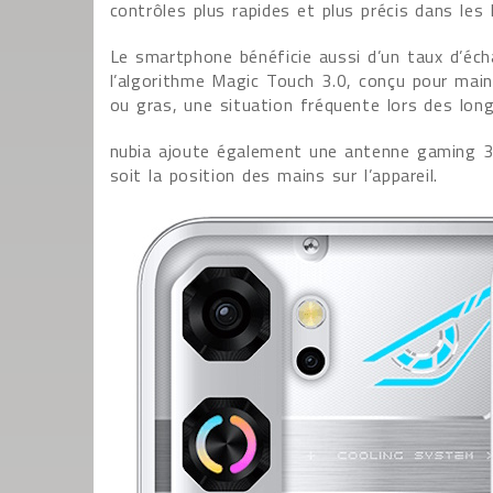
contrôles plus rapides et plus précis dans le
Le smartphone bénéficie aussi d’un taux d’éch
l’algorithme Magic Touch 3.0, conçu pour mai
ou gras, une situation fréquente lors des lon
nubia ajoute également une antenne gaming 360
soit la position des mains sur l’appareil.