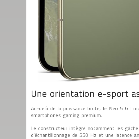
Une orientation e-sport 
Au-delà de la puissance brute, le Neo 5 GT mu
smartphones gaming premium.
Le constructeur intègre notamment les gâchet
d’échantillonnage de 550 Hz et une latence an