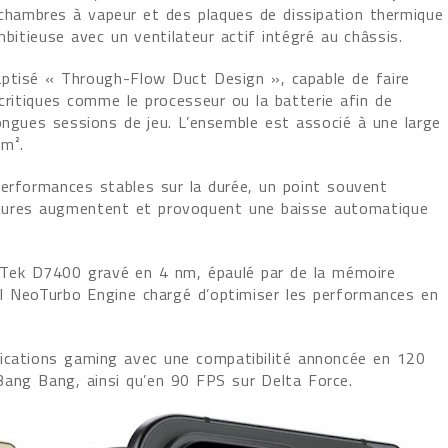
hambres à vapeur et des plaques de dissipation thermique
mbitieuse avec un ventilateur actif intégré au châssis.
ptisé « Through-Flow Duct Design », capable de faire
 critiques comme le processeur ou la batterie afin de
ongues sessions de jeu. L’ensemble est associé à une large
mm².
performances stables sur la durée, un point souvent
atures augmentent et provoquent une baisse automatique
Tek D7400 gravé en 4 nm, épaulé par de la mémoire
 NeoTurbo Engine chargé d’optimiser les performances en
fications gaming avec une compatibilité annoncée en 120
Bang Bang, ainsi qu’en 90 FPS sur Delta Force.