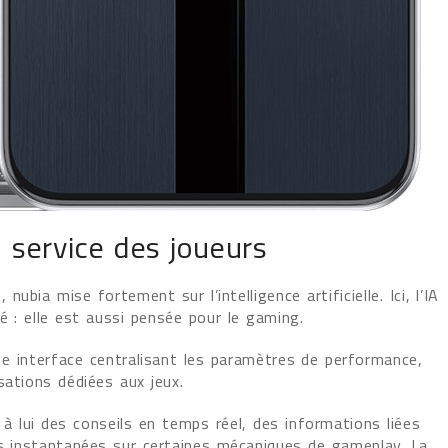
au service des joueurs
bia mise fortement sur l’intelligence artificielle. Ici, l’IA
é : elle est aussi pensée pour le gaming.
 interface centralisant les paramètres de performance,
sations dédiées aux jeux.
à lui des conseils en temps réel, des informations liées
instantanées sur certaines mécaniques de gameplay. La