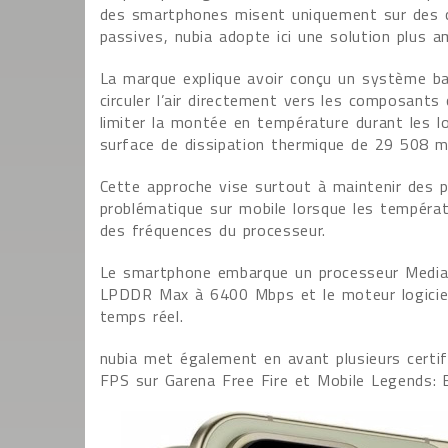
des smartphones misent uniquement sur des c
passives, nubia adopte ici une solution plus a
La marque explique avoir conçu un système ba
circuler l’air directement vers les composants
limiter la montée en température durant les l
surface de dissipation thermique de 29 508 
Cette approche vise surtout à maintenir des 
problématique sur mobile lorsque les tempér
des fréquences du processeur.
Le smartphone embarque un processeur Media
LPDDR Max à 6400 Mbps et le moteur logiciel
temps réel.
nubia met également en avant plusieurs certi
FPS sur Garena Free Fire et Mobile Legends: 