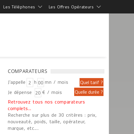
Les Téléphones
Les Offres Opérateurs
COMPARATEURS
J'appelle
h
mn / mois
Je dépense
€ / mois
Retrouvez tous nos comparateurs
complets...
Recherche sur plus de 30 critères : prix,
nouveauté, poids, taille, opérateur,
marque, etc....