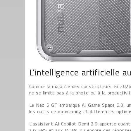
L’intelligence artificielle 
Comme la majorité des constructeurs en 2026, nu
ne se limite pas à la photo ou à la productivit
Le Neo 5 GT embarque AI Game Space 5.0, une
les outils de monitoring et différentes optimi
L’assistant AI Copilot Demi 2.0 apporte quant 
aux FPS et aux MOBA ou encore des réponses 