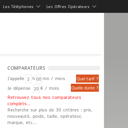
Les Téléphones
Les Offres Opérateurs
COMPARATEURS
J'appelle
h
mn / mois
Je dépense
€ / mois
Retrouvez tous nos comparateurs
complets...
Recherche sur plus de 30 critères : prix,
nouveauté, poids, taille, opérateur,
marque, etc....