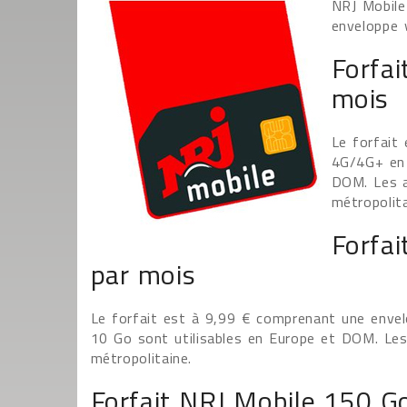
NRJ Mobile
enveloppe 
Forfai
mois
Le forfait
4G/4G+ en 
DOM. Les a
métropoli
Forfa
par mois
Le forfait est à 9,99 € comprenant une enve
10 Go sont utilisables en Europe et DOM. Le
métropolitaine.
Forfait NRJ Mobile 150 G