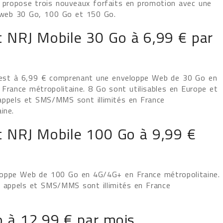
 propose trois nouveaux forfaits en promotion avec une
web 30 Go, 100 Go et 150 Go.
t NRJ Mobile 30 Go à 6,99 € par
 est à 6,99 € comprenant une enveloppe Web de 30 Go en
France métropolitaine. 8 Go sont utilisables en Europe et
ppels et SMS/MMS sont illimités en France
taine.
it NRJ Mobile 100 Go à 9,99 €
loppe Web de 100 Go en 4G/4G+ en France métropolitaine.
s appels et SMS/MMS sont illimités en France
o à 12,99 € par mois