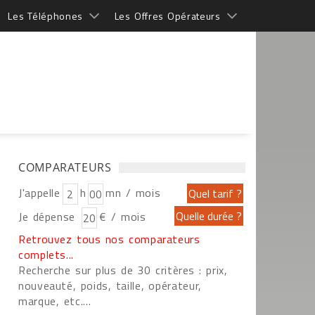
Les Téléphones
Les Offres Opérateurs
COMPARATEURS
J'appelle
h
mn / mois
Je dépense
€ / mois
Retrouvez tous nos comparateurs
complets...
Recherche sur plus de 30 critères : prix,
nouveauté, poids, taille, opérateur,
marque, etc....