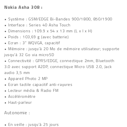
Nokia Asha 308 :
• Système : GSM/EDGE Bi-Bandes 900/1800, 850/1900
• Interface : Series 40 Asha Touch
• Dimensions : 109.9 x 54 x 13 mm (L x l x H)
• Poids : 103,69 g (avec batterie)
• Ecran : 3” WQVGA, capacitif
• Mémoire : jusqu’à 20 Mo de mémoire utilisateur; supporte
jusqu’à 32 Go via microSD
• Connectivité : GPRS/EDGE, connectique 2mm, Bluetooth
3.0 avec support A2DP, connectique Micro USB 2.0, Jack
audio 3,5 mm
• Appareil Photo 2 MP
• Ecran tactile capacitif anti-rayures
• Lecteur média & Radio FM
• Accéléromètre
• Haut-parleur
Autonomie :
• En veille : jusqu’à 25 jours