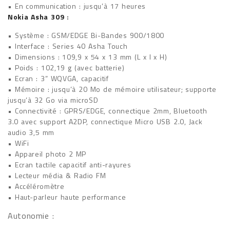
• En communication : jusqu’à 17 heures
Nokia Asha 309
:
• Système : GSM/EDGE Bi-Bandes 900/1800
• Interface : Series 40 Asha Touch
• Dimensions : 109,9 x 54 x 13 mm (L x l x H)
• Poids : 102,19 g (avec batterie)
• Ecran : 3” WQVGA, capacitif
• Mémoire : jusqu’à 20 Mo de mémoire utilisateur; supporte
jusqu’à 32 Go via microSD
• Connectivité : GPRS/EDGE, connectique 2mm, Bluetooth
3.0 avec support A2DP, connectique Micro USB 2.0, Jack
audio 3,5 mm
• WiFi
• Appareil photo 2 MP
• Ecran tactile capacitif anti-rayures
• Lecteur média & Radio FM
• Accéléromètre
• Haut-parleur haute performance
Autonomie :