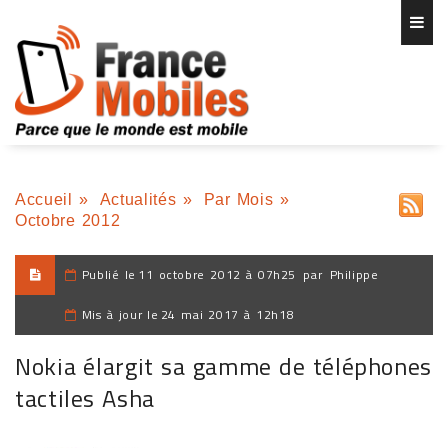
Accueil
»
Actualités
»
Par Mois
»
Octobre 2012
Publié le
11 octobre 2012 à 07h25
par
Philippe
Mis à jour le
24 mai 2017 à 12h18
Nokia élargit sa gamme de téléphones
tactiles Asha