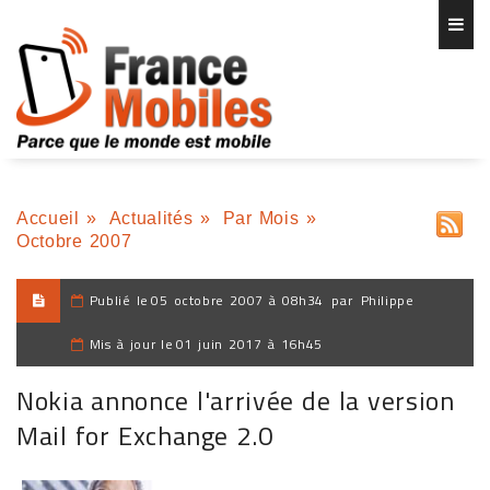
Accueil
»
Actualités
»
Par Mois
»
Octobre 2007
Publié le
05 octobre 2007 à 08h34
par
Philippe
Mis à jour le
01 juin 2017 à 16h45
Nokia annonce l'arrivée de la version
Mail for Exchange 2.0