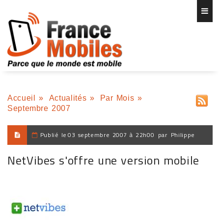
Accueil
»
Actualités
»
Par Mois
»
Septembre 2007
Publié le
03 septembre 2007 à 22h00
par
Philippe
NetVibes s'offre une version mobile