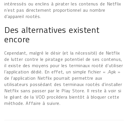
intéressés ou enclins à pirater les contenus de Netflix
n’est pas directement proportionnel au nombre
d’appareil rootés.
Des alternatives existent
encore
Cependant, malgré le désir (et la nécessité) de Netflix
de lutter contre le piratage potentiel de ses contenus,
il existe des moyens pour les terminaux rooté d’utiliser
l’application dédié. En effet, un simple fichier « .Apk »
de l’application Netflix pourrait permettre aux
utilisateurs possédant des terminaux rootés d’installer
Netflix sans passer par le Play Store. Il reste à voir si
le géant de la VOD procèdera bientôt à bloquer cette
méthode. Affaire à suivre.