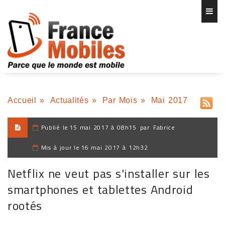
Accueil
»
Actualités
»
Par Mois
»
Mai 2017
Publié le
15 mai 2017 à 08h15
par
Fabrice
Mis à jour le
16 mai 2017 à 12h32
Netflix ne veut pas s'installer sur les
smartphones et tablettes Android
rootés