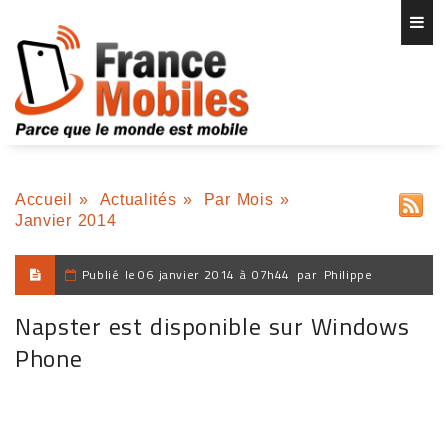
Accueil
»
Actualités
»
Par Mois
»
Janvier 2014
Publié le
06 janvier 2014 à 07h44
par
Philippe
Napster est disponible sur Windows
Phone