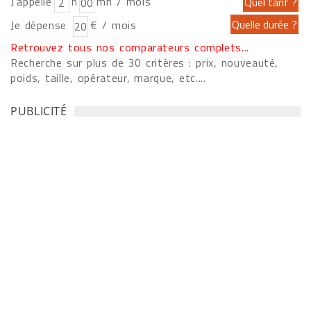
J'appelle
h
mn / mois
Je dépense
€ / mois
Retrouvez tous nos comparateurs complets...
Recherche sur plus de 30 critères : prix, nouveauté,
poids, taille, opérateur, marque, etc....
PUBLICITÉ