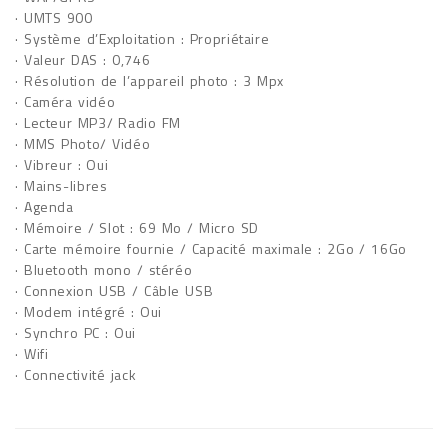
· UMTS 900
· Système d’Exploitation : Propriétaire
· Valeur DAS : 0,746
· Résolution de l’appareil photo : 3 Mpx
· Caméra vidéo
· Lecteur MP3/ Radio FM
· MMS Photo/ Vidéo
· Vibreur : Oui
· Mains-libres
· Agenda
· Mémoire / Slot : 69 Mo / Micro SD
· Carte mémoire fournie / Capacité maximale : 2Go / 16Go
· Bluetooth mono / stéréo
· Connexion USB / Câble USB
· Modem intégré : Oui
· Synchro PC : Oui
· Wifi
· Connectivité jack