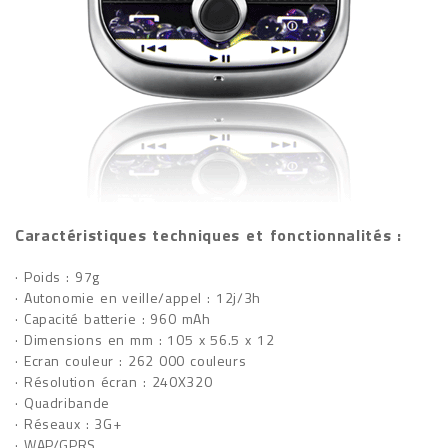
Caractéristiques techniques et fonctionnalités :
· Poids : 97g
· Autonomie en veille/appel : 12j/3h
· Capacité batterie : 960 mAh
· Dimensions en mm : 105 x 56.5 x 12
· Ecran couleur : 262 000 couleurs
· Résolution écran : 240X320
· Quadribande
· Réseaux : 3G+
· WAP/GPRS