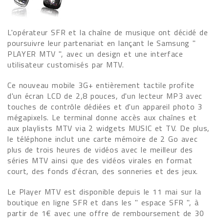
L'opérateur SFR et la chaîne de musique ont décidé de
poursuivre leur partenariat en lançant le Samsung "
PLAYER MTV ", avec un design et une interface
utilisateur customisés par MTV.
Ce nouveau mobile 3G+ entièrement tactile profite
d'un écran LCD de 2,8 pouces, d'un lecteur MP3 avec
touches de contrôle dédiées et d'un appareil photo 3
mégapixels. Le terminal donne accès aux chaînes et
aux playlists MTV via 2 widgets MUSIC et TV. De plus,
le téléphone inclut une carte mémoire de 2 Go avec
plus de trois heures de vidéos avec le meilleur des
séries MTV ainsi que des vidéos virales en format
court, des fonds d'écran, des sonneries et des jeux.
Le Player MTV est disponible depuis le 11 mai sur la
boutique en ligne SFR et dans les " espace SFR ", à
partir de 1€ avec une offre de remboursement de 30