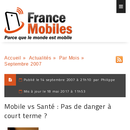
Accueil
»
Actualités
»
Par Mois
»
Septembre 2007
Publié le
14 septembre 2007 à 21h10
par
Philippe
Mis à jour le
18 mai 2017 à 11h53
Mobile vs Santé : Pas de danger à
court terme ?