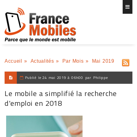
Accueil
»
Actualités
»
Par Mois
»
Mai 2019
Publié le
24 mai 2019 à 06h00
par
Philippe
Le mobile a simplifié la recherche
d'emploi en 2018