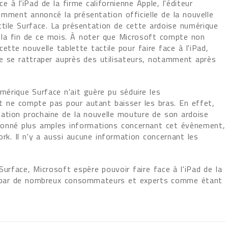
e à l'iPad de la firme californienne Apple, l'éditeur
mment annoncé la présentation officielle de la nouvelle
ctile Surface. La présentation de cette ardoise numérique
la fin de ce mois. À noter que Microsoft compte non
ette nouvelle tablette tactile pour faire face à l'iPad,
e se rattraper auprès des utilisateurs, notamment après
mérique Surface n'ait guère pu séduire les
 ne compte pas pour autant baisser les bras. En effet,
ation prochaine de la nouvelle mouture de son ardoise
s donné plus amples informations concernant cet évènement,
ork. Il n'y a aussi aucune information concernant les
 Surface, Microsoft espère pouvoir faire face à l'iPad de la
ré par de nombreux consommateurs et experts comme étant