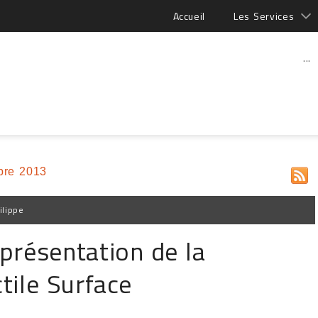
Accueil
Les Services
...
bre 2013
ilippe
présentation de la
tile Surface