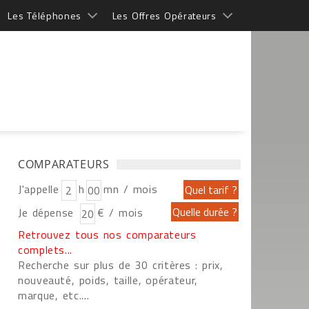
Les Téléphones
Les Offres Opérateurs
COMPARATEURS
J'appelle
h
mn / mois
Je dépense
€ / mois
Retrouvez tous nos comparateurs
complets...
Recherche sur plus de 30 critères : prix,
nouveauté, poids, taille, opérateur,
marque, etc....