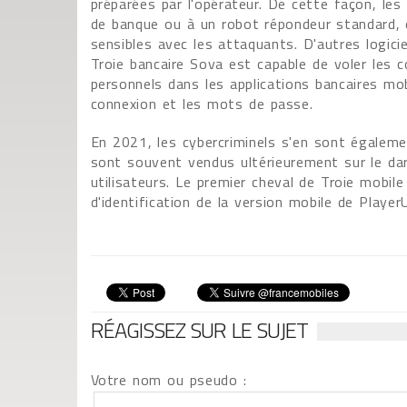
préparées par l'opérateur. De cette façon, les 
de banque ou à un robot répondeur standard, e
sensibles avec les attaquants. D'autres logici
Troie bancaire Sova est capable de voler les c
personnels dans les applications bancaires mo
connexion et les mots de passe.
En 2021, les cybercriminels s'en sont égalemen
sont souvent vendus ultérieurement sur le dark
utilisateurs. Le premier cheval de Troie mobil
d'identification de la version mobile de Play
RÉAGISSEZ SUR LE SUJET
Votre nom ou pseudo :