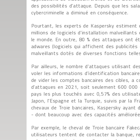
des possibilités d'attaque. Depuis que les sala
cybercriminelle a diminué en conséquence.
Pourtant, les experts de Kaspersky estiment qu
millions de logiciels d'installation malveillan
le monde. En outre, 80 % des attaques ont été
adwares (logiciels qui affichent des publicité
malveillants dotés de diverses fonctions telles
Par ailleurs, le nombre d'attaques utilisant 
voler les informations d'identification bancair
de vider les comptes bancaires des cibles, a c
d'attaques en 2021, soit seulement 600 000 d
pays les plus touchés avec 0,57% des utilisate
Japon, l'Espagne et la Turquie, suivis par la 
chevaux de Troie bancaires, Kaspersky ayant d
- dont beaucoup avec des capacités améliorée
Par exemple, le cheval de Troie bancaire Fakec
utilisateurs tentent de contacter la banque, 