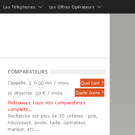
Les Téléphones
Les Offres Opérateurs
COMPARATEURS
J'appelle
h
mn / mois
Je dépense
€ / mois
Retrouvez tous nos comparateurs
complets...
Recherche sur plus de 30 critères : prix,
nouveauté, poids, taille, opérateur,
marque, etc....