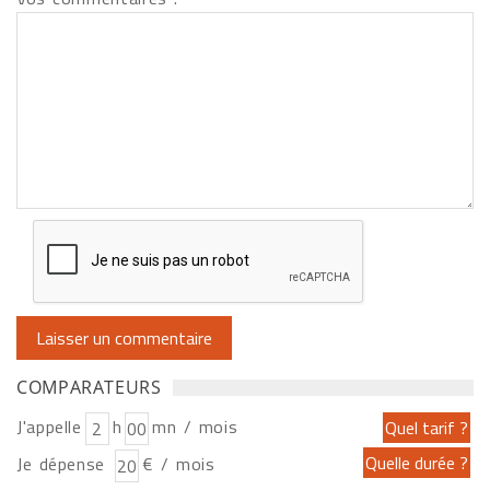
COMPARATEURS
J'appelle
h
mn / mois
Je dépense
€ / mois