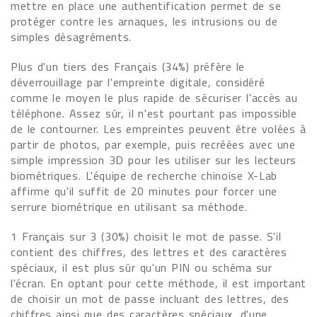
mettre en place une authentification permet de se
protéger contre les arnaques, les intrusions ou de
simples désagréments.
Plus d'un tiers des Français (34%) préfère le
déverrouillage par l'empreinte digitale, considéré
comme le moyen le plus rapide de sécuriser l'accès au
téléphone. Assez sûr, il n'est pourtant pas impossible
de le contourner. Les empreintes peuvent être volées à
partir de photos, par exemple, puis recréées avec une
simple impression 3D pour les utiliser sur les lecteurs
biométriques. L'équipe de recherche chinoise X-Lab
affirme qu'il suffit de 20 minutes pour forcer une
serrure biométrique en utilisant sa méthode.
1 Français sur 3 (30%) choisit le mot de passe. S'il
contient des chiffres, des lettres et des caractères
spéciaux, il est plus sûr qu'un PIN ou schéma sur
l'écran. En optant pour cette méthode, il est important
de choisir un mot de passe incluant des lettres, des
chiffres ainsi que des caractères spéciaux, d'une