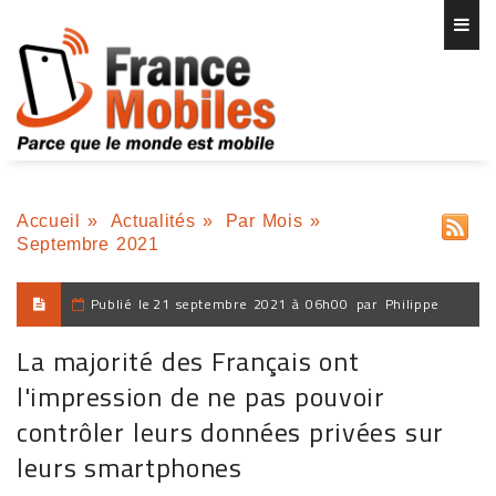
Accueil
»
Actualités
»
Par Mois
»
Septembre 2021
Publié le
21 septembre 2021 à 06h00
par
Philippe
La majorité des Français ont
l'impression de ne pas pouvoir
contrôler leurs données privées sur
leurs smartphones