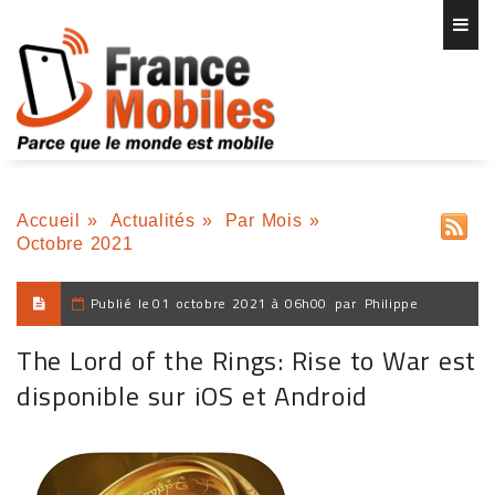
Accueil
»
Actualités
»
Par Mois
»
Octobre 2021
Publié le
01 octobre 2021 à 06h00
par
Philippe
The Lord of the Rings: Rise to War est
disponible sur iOS et Android