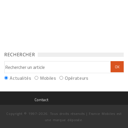
RECHERCHER
Actualités
Mobiles
Opérateurs
Contact
Copyright © 1997-2026. Tous droits réservés | France Mobiles est
une marque déposée.