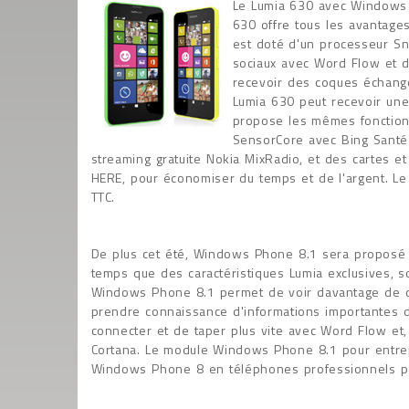
Le Lumia 630 avec Windows 
630 offre tous les avantag
est doté d'un processeur Sn
sociaux avec Word Flow et d
recevoir des coques échange
Lumia 630 peut recevoir un
propose les mêmes fonction
SensorCore avec Bing Santé 
streaming gratuite Nokia MixRadio, et des cartes e
HERE, pour économiser du temps et de l'argent. Le
TTC.
De plus cet été, Windows Phone 8.1 sera propos
temps que des caractéristiques Lumia exclusives, s
Windows Phone 8.1 permet de voir davantage de dé
prendre connaissance d'informations importantes d
connecter et de taper plus vite avec Word Flow et,
Cortana. Le module Windows Phone 8.1 pour entrep
Windows Phone 8 en téléphones professionnels pl