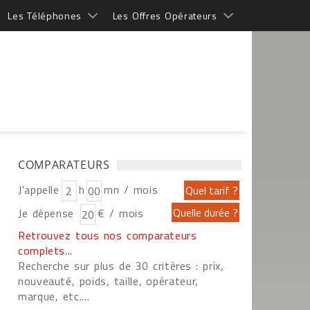
Les Téléphones
Les Offres Opérateurs
COMPARATEURS
J'appelle
h
mn / mois
Je dépense
€ / mois
Retrouvez tous nos comparateurs
complets...
Recherche sur plus de 30 critères : prix,
nouveauté, poids, taille, opérateur,
marque, etc....