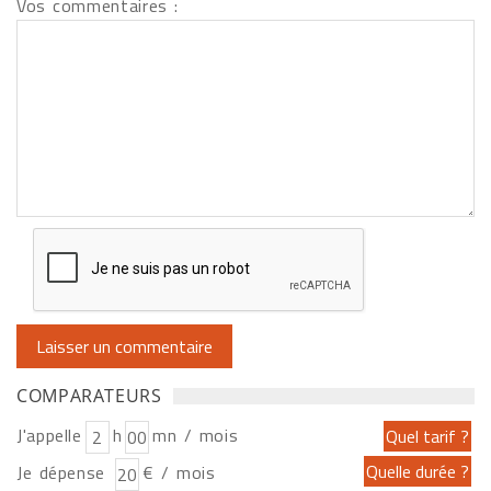
Vos commentaires :
COMPARATEURS
J'appelle
h
mn / mois
Je dépense
€ / mois