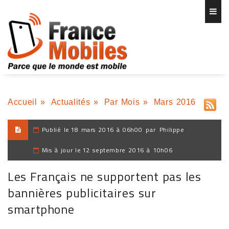
Accueil
»
Actualités
»
Par Mois
»
Mars 2016
Publié le
18 mars 2016 à 06h00
par
Philippe
Mis à jour le
12 septembre 2016 à 10h06
Les Français ne supportent pas les
bannières publicitaires sur
smartphone